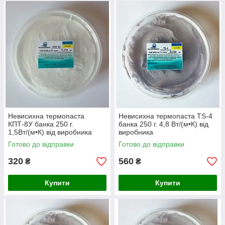
Невисихна термопаста
Невисихна термопаста TS-4
КПТ-8У банка 250 г.
банка 250 г. 4,8 Вт/(м•К) від
1,5Вт/(м•К) від виробника
виробника
Готово до відправки
Готово до відправки
320
560
₴
₴
Купити
Купити