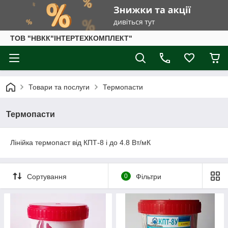
ТОВ "НВКК"ІНТЕРТЕХКОМПЛЕКТ"
Товари та послуги
Термопасти
Термопасти
Лінійка термопаст від КПТ-8 і до 4.8 Вт/мК
Сортування
0
Фільтри