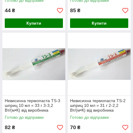
Готово до відправки
Готово до відправки
44
85
₴
₴
Купити
Купити
Невисихна термопаста TS-3
Невисихна термопаста TS-2
шприц 10 мл = 33 г 3-3,2
шприц 10 мл = 31 г 2-2,2
Вт/(м•К) від виробника
Вт/(м•К) від виробника
Готово до відправки
Готово до відправки
82
70
₴
₴