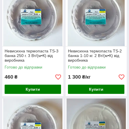
Невисихна термопаста TS-3
Невисихна термопаста TS-2
банка 250 г. 3 Вт/(м•К) від
банка 1-10 кг. 2 Вт/(м•К) від
виробника
виробника
Готово до відправки
Готово до відправки
460
1 300
₴
₴/кг
Купити
Купити