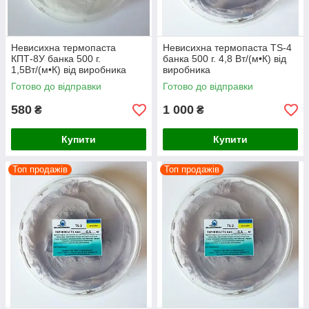
Невисихна термопаста
Невисихна термопаста TS-4
КПТ-8У банка 500 г.
банка 500 г. 4,8 Вт/(м•К) від
1,5Вт/(м•К) від виробника
виробника
Готово до відправки
Готово до відправки
580
1 000
₴
₴
Купити
Купити
Топ продажів
Топ продажів