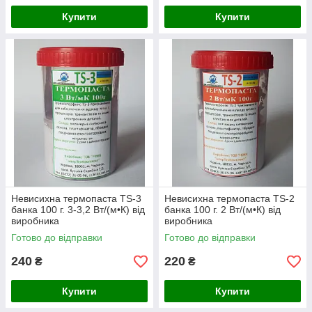
Купити
Купити
Невисихна термопаста TS-3
Невисихна термопаста TS-2
банка 100 г. 3-3,2 Вт/(м•К) від
банка 100 г. 2 Вт/(м•К) від
виробника
виробника
Готово до відправки
Готово до відправки
240
220
₴
₴
Купити
Купити