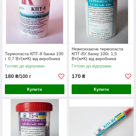
Невисихаюче термопаста
Термопаста КПТ-8 банка 100
КПТ-8У банку 100г. 1,5
г. 0,7 Вт/(м•К) від виробника
Вт/(м•К) від виробника
Готово до відправки
Готово до відправки
180
170
₴/100 г
₴
Купити
Купити