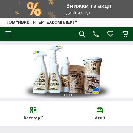
ТОВ "НВКК"ІНТЕРТЕХКОМПЛЕКТ"
Категорії
Акції