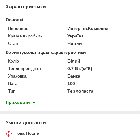
Характеристики
Основні
Виробник
ИнтерТехКомплект
Країна виробник
Україна
Стан
Новий
Користувальницькі характеристики
Колір
Білий
Теплопровідність
0.7 Вт/(м*К)
Упаковка
Банка
Вага
100 г
Тип
Термопаста
Приховати
Умови доставки
Нова Пошта