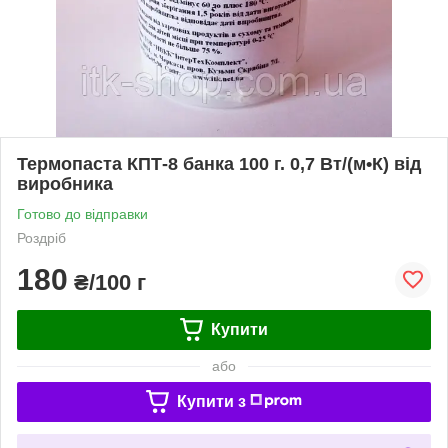
Термопаста КПТ-8 банка 100 г. 0,7 Вт/(м•К) від
виробника
Готово до відправки
Роздріб
180
₴/100 г
Купити
або
Купити з