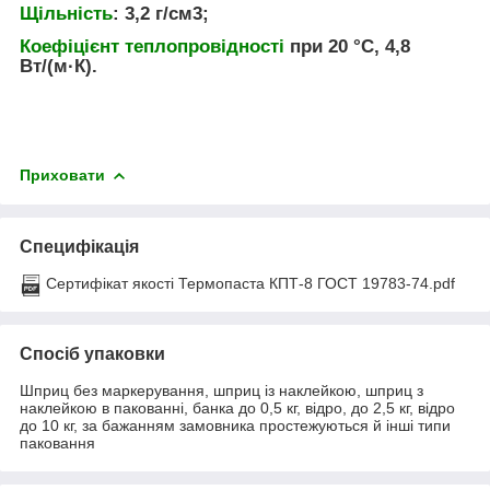
Щільність
: 3,2 г/см3;
Коефіцієнт теплопровідності
при 20 °C, 4,8
Вт/(м·К).
Приховати
Специфікація
Сертифікат якості Термопаста КПТ-8 ГОСТ 19783-74.pdf
Спосіб упаковки
Шприц без маркерування, шприц із наклейкою, шприц з
наклейкою в пакованні, банка до 0,5 кг, відро, до 2,5 кг, відро
до 10 кг, за бажанням замовника простежуються й інші типи
паковання