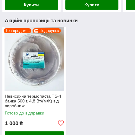
Купити
Купити
Акційні пропозиції та новинки
Топ продажів
Подарунок
Невисихна термопаста TS-4
банка 500 г. 4,8 Вт/(м•К) від
виробника
Готово до відправки
1 000
₴