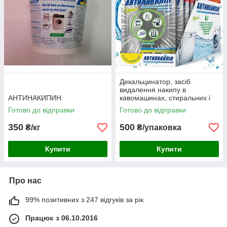
Декальцинатор, засіб
видалення накипу в
АНТИНАКИПИН
кавомашинах, стиральних і
посудомийних машинах
Готово до відправки
Готово до відправки
АНТИНАКИПІН
350
500
₴/кг
₴/упаковка
Купити
Купити
Про нас
99% позитивних з 247 відгуків за рік
Працює з 06.10.2016