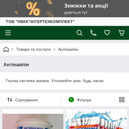
ТОВ "НВКК"ІНТЕРТЕХКОМПЛЕКТ"
Товари та послуги
Антінакіпін
Антінакіпін
Гнучка система знижок. Уточнюйте ціни, будь ласка.
Сортування
0
Фільтри