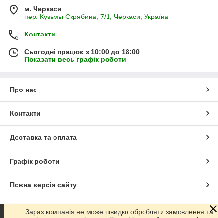
м. Черкаси
пер. Кузьмы Скрябина, 7/1, Черкаси, Україна
Контакти
Сьогодні працює з 10:00 до 18:00
Показати весь графік роботи
Про нас
Контакти
Доставка та оплата
Графік роботи
Повна версія сайту
Сайт створено на маркетплейсі
Prom.ua
Зараз компанія не може швидко обробляти замовлення та