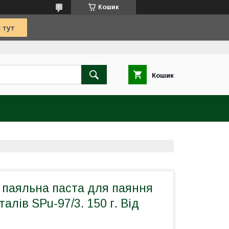
Кошик
Кошик
 паяльна паста для паяння
алів SPu-97/3. 150 г. Від