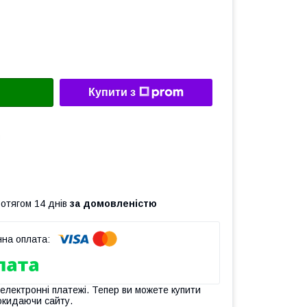
Купити з
л
ротягом 14 днів
за домовленістю
 електронні платежі. Тепер ви можете купити
окидаючи сайту.