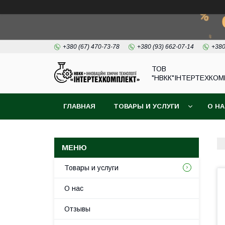
+380 (67) 470-73-78
+380 (93) 662-07-14
+380
ТОВ
"НВКК"ІНТЕРТЕХКОМ
ГЛАВНАЯ
ТОВАРЫ И УСЛУГИ
О Н
Товары и услуги
О нас
Отзывы