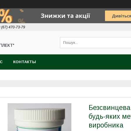
 (67) 470-73-79
ПЛЕКТ"
АС
КОНТАКТЫ
Безсвинцева
будь-яких мет
виробника