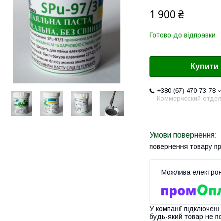
1 900 ₴
Готово до відправки
Купити
+380 (67) 470-73-78
Коммерческий отде
повернення товару п
У компанії підключені
будь-який товар не п