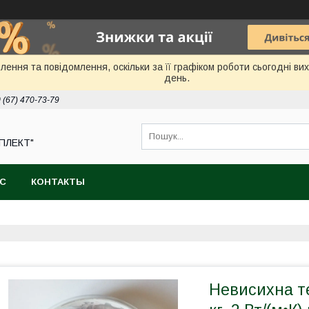
ення та повідомлення, оскільки за її графіком роботи сьогодні в
день.
 (67) 470-73-79
ПЛЕКТ"
АС
КОНТАКТЫ
Невисихна т