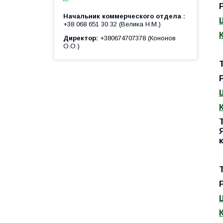
Начальник коммерческого отдела
+38 068 651 30 32 (Велика Н.М.)
Директор
+380674707378 (Кононов
О.О.)