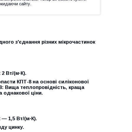
окидаючи сайту.
идного з'єднання різних мікрочастинок
2 Вт/(м·К).
асти КПТ-8 на основі силіконової
-8: Вища теплопровідність, краща
а однакової ціни.
 — 1,5 Вт/(м·К).
иду цинку.