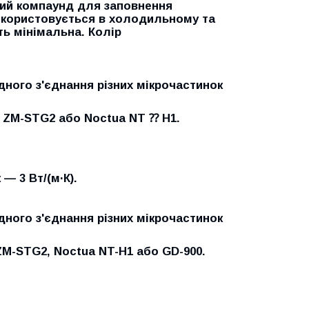
ий компаунд для заповнення
користовується в холодильному та
ть мінімальна. Колір
идного з'єднання різних мікрочастинок
n ZM-STG2 або Noctua NT ⁇ H1.
 — 3 Вт/(м·К).
идного з'єднання різних мікрочастинок
M-STG2, Noctua NT-H1 або GD-900.