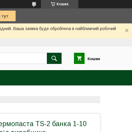
Кошик
ихідний. Ваша заявка буде оброблена в найближчий робочий
Кошик
ермопаста TS-2 банка 1-10