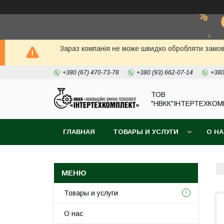
Зараз компанія не може швидко обробляти замовл
+380 (67) 470-73-78
+380 (93) 662-07-14
+380
ТОВ
"НВКК"ІНТЕРТЕХКОМ
ГЛАВНАЯ
ТОВАРЫ И УСЛУГИ
О Н
Товары и услуги
О нас