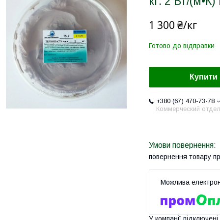
кг. 2 Вт/(м•К
1 300 ₴/кг
Готово до відправки
Купити
+380 (67) 470-73-78
Коммерческий отде
повернення товару п
У компанії підключені